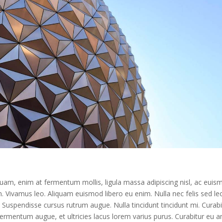
liquam, enim at fermentum mollis, ligula massa adipiscing nisl, ac eui
n. Vivamus leo. Aliquam euismod libero eu enim. Nulla nec felis sed le
o. Suspendisse cursus rutrum augue. Nulla tincidunt tincidunt mi. Curabi
fermentum augue, et ultricies lacus lorem varius purus. Curabitur eu a