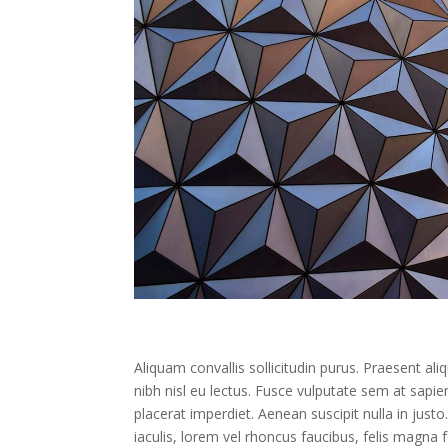
Aliquam convallis sollicitudin purus. Praesent a
nibh nisl eu lectus. Fusce vulputate sem at sapie
placerat imperdiet. Aenean suscipit nulla in just
iaculis, lorem vel rhoncus faucibus, felis magna 