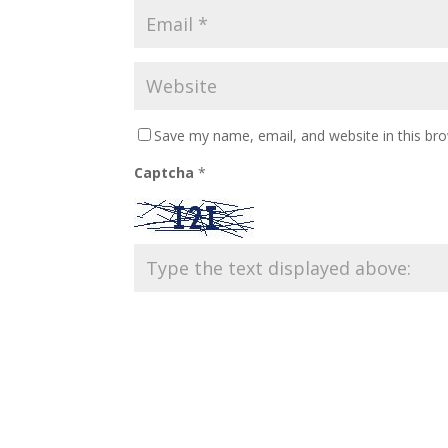
Save my name, email, and website in this br
Captcha
*