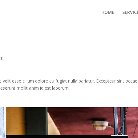
HOME
SERVIC
ts
e velit esse cillum dolore eu fugiat nulla pariatur. Excepteur sint occae
 deserunt mollit anim id est laborum.