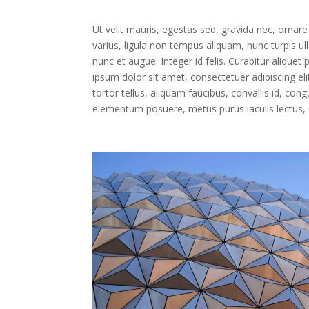
Ut velit mauris, egestas sed, gravida nec, ornare 
varius, ligula non tempus aliquam, nunc turpis u
nunc et augue. Integer id felis. Curabitur aliquet
ipsum dolor sit amet, consectetuer adipiscing elit
tortor tellus, aliquam faucibus, convallis id, co
elementum posuere, metus purus iaculis lectus, et